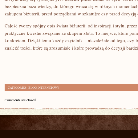
bezpieczna baza wiedzy, do którego wraca się w różnych momentach
zakupem biżuterii, przed porządkami w szkatułce czy przed decyzją 
Całość tworzy spójny opis świata biżuterii: od inspiracji i stylu, prze
praktyczne kwestie związane ze skupem złota. To miejsce, które po
konkretem. Dzięki temu każdy czytelnik – niezależnie od tego, czy i
znaleźć treści, które są zrozumiałe i które prowadzą do decyzji bardz
CATEGORIES:
BLOG INTERNETOWY
Comments are closed.