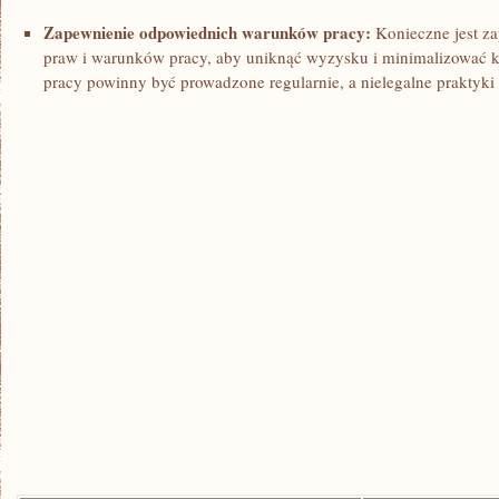
Zapewnienie odpowiednich warunków ⁢pracy:
Konieczne jest z
praw‌ i ⁢warunków pracy, aby ⁢uniknąć wyzysku i ⁣minimalizować k
pracy powinny być prowadzone ​regularnie, a ‍nielegalne ⁣praktyki