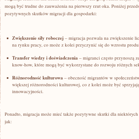
mogą być trudne do zauważenia na pierwszy rzut oka. Poniżej przed
pozytywnych skutków ⁤migracji dla gospodarki:
Zwiększenie siły roboczej
– ⁤migracja ⁤pozwala na zwiększenie 
na rynku ⁣pracy, co może z kolei przyczynić się do wzrostu produ
Transfer wiedzy i ⁤doświadczenia
– migranci‌ często ‌przynoszą z
know-how,​ które ⁤mogą być ⁢wykorzystane ‍do rozwoju różnych s
Różnorodność kulturowa
– obecność migrantów w społeczeństwi
większej różnorodności kulturowej, co z kolei może⁤ być sprzyjają
innowacyjności.
Ponadto, migracja może mieć także pozytywne skutki dla niektórych
‌jak: