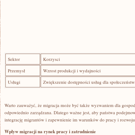
Sektor
Korzysci
Przemysł
Wzrost ⁢produkcji i wydajności
Usługi
Zwiększenie ‌dostępności usług dla ​społeczeńst
Warto zauważyć, ‌że migracja​ może​ być także wyzwaniem‌ dla gospodar
odpowiednio zarządzana. Dlatego ⁣ważne jest, aby ⁢państwa ⁢podejmował
integrację migrantów i zapewnienie im warunków do pracy i rozwoju
Wpływ migracji na​ rynek⁢ pracy i zatrudnienie