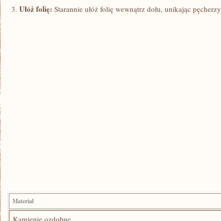
Ułóż folię:
Starannie ułóż folię wewnątrz dołu, unikając pęcherzyk
Materiał
Kamienie ozdobne