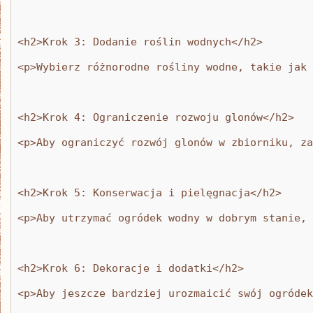
<h2>Krok 3: Dodanie roślin wodnych</h2>
<p>Wybierz różnorodne rośliny wodne, takie jak 
<h2>Krok 4: Ograniczenie rozwoju glonów</h2>
<p>Aby ograniczyć rozwój glonów w zbiorniku, za
<h2>Krok 5: Konserwacja i pielęgnacja</h2>
<p>Aby utrzymać ogródek wodny w dobrym stanie, 
<h2>Krok 6: Dekoracje i dodatki</h2>
<p>Aby jeszcze bardziej urozmaicić swój ogródek