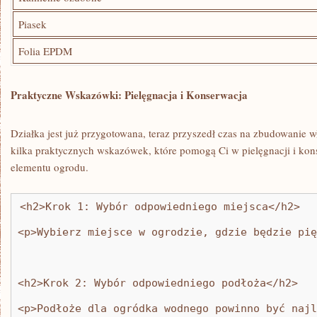
Piasek
Folia​ EPDM
Praktyczne Wskazówki: Pielęgnacja ⁢i Konserwacja
Działka ⁢jest⁤ już przygotowana, ⁣teraz ⁣przyszedł czas⁢ na ⁣zbudowani
kilka praktycznych wskazówek, które pomogą Ci w pielęgnacji i kons
elementu ogrodu.
<h2>Krok 1: Wybór odpowiedniego miejsca</h2>
<p>Wybierz miejsce w ogrodzie, gdzie będzie pię
<h2>Krok 2: Wybór odpowiedniego podłoża</h2>
<p>Podłoże dla ogródka wodnego powinno być najl