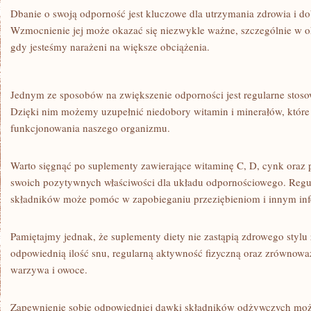
Dbanie o‌ swoją odporność‌ jest kluczowe dla utrzymania zdrowia i 
Wzmocnienie jej może okazać się niezwykle ważne, szczególnie w o
gdy jesteśmy narażeni na większe obciążenia.
Jednym ze sposobów na zwiększenie odporności jest regularne‌ stoso
Dzięki nim możemy uzupełnić niedobory ⁣witamin‍ i minerałów, któr
funkcjonowania naszego organizmu.
Warto sięgnąć po suplementy zawierające witaminę C, D, cynk oraz​ pr
swoich‌ pozytywnych właściwości dla ‌układu odpornościowego. Regu
składników może pomóc w zapobieganiu‌ przeziębieniom i innym in
Pamiętajmy jednak, że‌ suplementy diety nie zastąpią zdrowego stylu 
odpowiednią ilość snu, regularną aktywność fizyczną oraz zrównoważ
warzywa i ⁢owoce.
Zapewnienie sobie odpowiedniej dawki ⁢składników odżywczych może