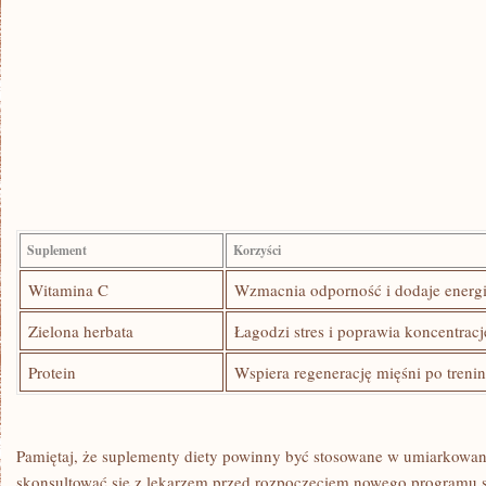
Suplement
Korzyści
Witamina C
Wzmacnia odporność i dodaje energi
Zielona herbata
Łagodzi stres i poprawia koncentracj
Protein
Wspiera regenerację mięśni po treni
Pamiętaj, że suplementy⁢ diety powinny być​ stosowane w umiarkowany
‌skonsultować się⁣ z lekarzem przed rozpoczęciem nowego programu‍