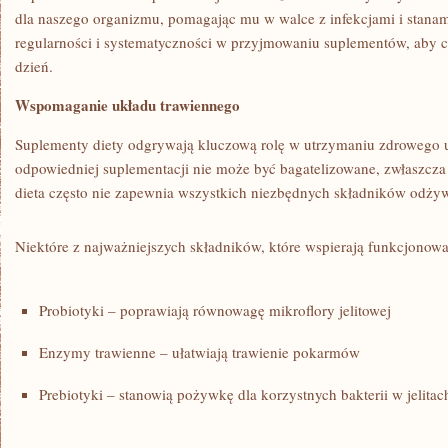
dla naszego organizmu, pomagając mu w walce z infekcjami ‍i stanam
regularności i systematyczności w​ przyjmowaniu suplementów,‍ aby 
dzień.
Wspomaganie ⁤układu trawiennego
Suplementy diety odgrywają kluczową rolę w utrzymaniu zdrowego 
odpowiedniej suplementacji nie może być bagatelizowane, zwłaszcza 
dieta często nie zapewnia wszystkich ‍niezbędnych ⁢składników odży
Niektóre ​z najważniejszych składników, które wspierają funkcjonowa
Probiotyki – poprawiają równowagę mikroflory jelitowej
Enzymy ‌trawienne – ułatwiają trawienie ⁢pokarmów
Prebiotyki – stanowią pożywkę dla korzystnych bakterii w⁢ jelitac