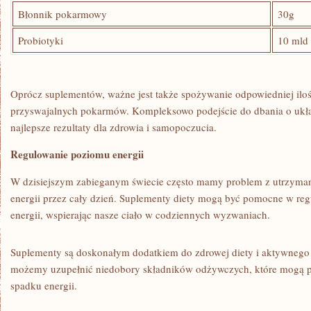
Błonnik pokarmowy
30g
Probiotyki
10‍ ml
Oprócz suplementów, ważne jest także spożywanie odpowiedniej iloś
przyswajalnych pokarmów. Kompleksowo podejście do dbania o⁢ ukła
najlepsze rezultaty⁣ dla zdrowia ⁤i⁢ samopoczucia.
Regulowanie⁤ poziomu ⁢energii
W dzisiejszym zabieganym świecie często mamy problem z utrzym
energii przez cały dzień. Suplementy diety mogą być pomocne w reg
energii, wspierając nasze ciało ⁢w codziennych wyzwaniach.
Suplementy są ‌doskonałym ​dodatkiem do zdrowej diety i aktywnego 
możemy uzupełnić niedobory składników odżywczych, które mogą prz
spadku energii.