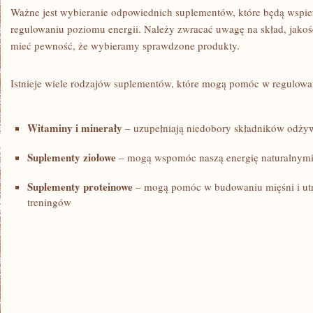
Ważne jest wybieranie ⁣odpowiednich suplementów, które będą wspi
regulowaniu poziomu‍ energii. Należy​ zwracać uwagę⁤ na skład, jakoś
⁣mieć pewność, że wybieramy sprawdzone⁤ produkty.
Istnieje wiele ‍rodzajów suplementów, które mogą ‌pomóc w regulowani
Witaminy i minerały
– uzupełniają niedobory składników odży
Suplementy ziołowe
– mogą wspomóc naszą energię naturalnymi
Suplementy proteinowe
– mogą pomóc w budowaniu mięśni i utr
treningów